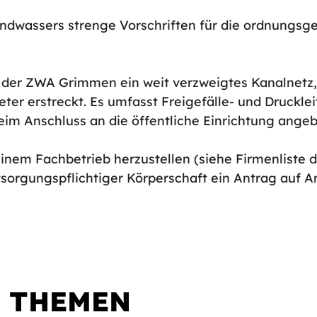
ndwassers strenge Vorschriften für die ordnungs
 der ZWA Grimmen ein weit verzweigtes Kanalnetz, 
eter erstreckt. Es umfasst Freigefälle- und Druckl
eim Anschluss an die öffentliche Einrichtung ange
einem Fachbetrieb herzustellen (siehe Firmenliste
orgungspflichtiger Körperschaft ein Antrag auf An
E THEMEN