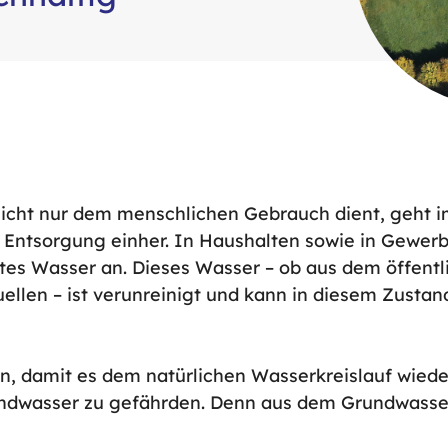
nicht nur dem menschlichen Gebrauch dient, geht 
Entsorgung einher. In Haushalten sowie in Gewer
htes Wasser an. Dieses Wasser – ob aus dem öffentl
llen – ist verunreinigt und kann in diesem Zustan
n, damit es dem natürlichen Wasserkreislauf wied
undwasser zu gefährden. Denn aus dem Grundwasse