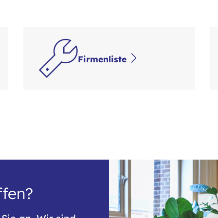
Firmenliste
ffen?