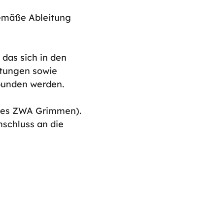
gemäße Ableitung
das sich in den
eitungen sowie
bunden werden.
 des ZWA Grimmen).
schluss an die