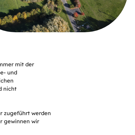
immer mit der
be- und
ichen
d nicht
er zugeführt werden
r gewinnen wir