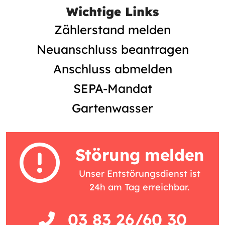
Wichtige Links
Zählerstand melden
Neuanschluss beantragen
Anschluss abmelden
SEPA-Mandat
Gartenwasser
Störung melden
Unser Entstörungsdienst ist
24h am Tag erreichbar.
03 83 26/60 30